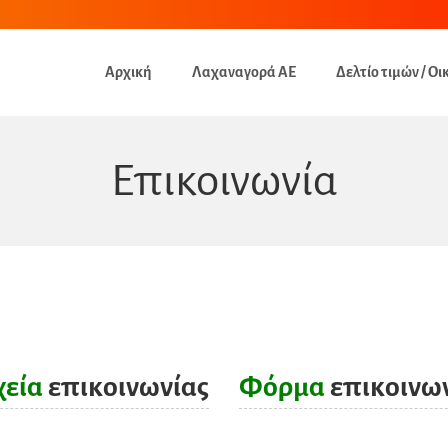
Αρχική
Λαχαναγορά ΑΕ
Δελτίο τιμών / Οι
Επικοινωνία
χεία
επικοινωνίας
Φόρμα
επικοινω