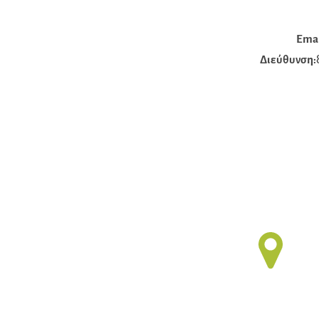
Emai
Διεύθυνση: