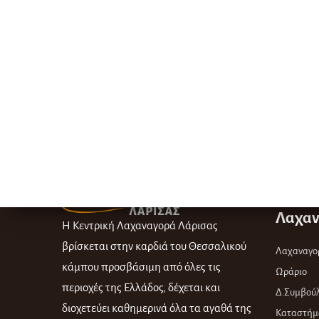
Λαχαν
Η Κεντρική Λαχαναγορά Λάρισας
βρίσκεται στην καρδιά του Θεσσαλικού
Λαχαναγο
κάμπου προσβάσιμη από όλες τις
Ωράριο
περιοχές της Ελλάδος, δέχεται και
Δ.Συμβούλ
διοχετεύει καθημερινά όλα τα αγαθά της
Καταστήμ