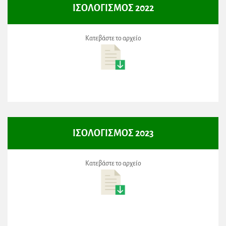
ΙΣΟΛΟΓΙΣΜΟΣ 2022
Κατεβάστε το αρχείο
ΙΣΟΛΟΓΙΣΜΟΣ 2023
Κατεβάστε το αρχείο