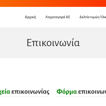
Αρχική
Λαχαναγορά ΑΕ
Δελτίο τιμών / Οι
Επικοινωνία
χεία
επικοινωνίας
Φόρμα
επικοινω