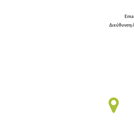
Emai
Διεύθυνση: