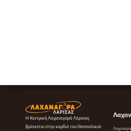
Λαχαν
Η Κεντρική Λαχαναγορά Λάρισας
βρίσκεται στην καρδιά του Θεσσαλικού
Λαχαναγο