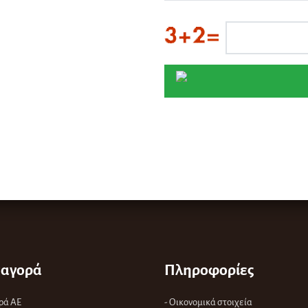
αγορά
Πληροφορίες
ρά ΑΕ
- Οικονομικά στοιχεία