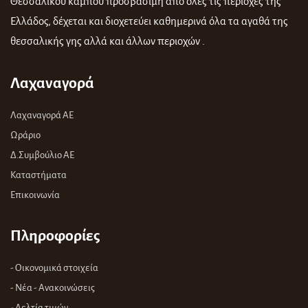
Θεσσαλικού κάμπου προσβάσιμη από όλες τις περιοχές της
Ελλάδος, δέχεται και διοχετεύει καθημερινά όλα τα αγαθά της
θεσσαλικής γης αλλά και άλλων περιοχών .
Λαχαναγορά
Λαχαναγορά ΑΕ
Ωράριο
Δ.Συμβούλιο ΑΕ
Καταστήματα
Επικοινωνία
Πληροφορίες
- Οικονομικά στοιχεία
- Νέα - Ανακοινώσεις
- Δελτία τιμών