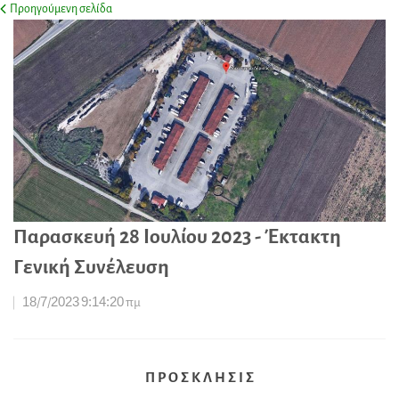
Προηγούμενη σελίδα
Παρασκευή 28 Ιουλίου 2023 - Έκτακτη
Γενική Συνέλευση
18/7/2023 9:14:20 πμ
Π Ρ Ο Σ Κ Λ Η Σ Ι Σ