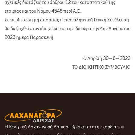
σχετικές διατάξεις του άρθρου 12 του καταστατικού της
εταιρίας και του Νόμου 4548 περί Α.Ε.
Σε περίπτωση μή απαρτίας η επαναληπτική Γενική Συνέλευση
θα διεξαχθεί στον ίδιο χώρο και την ίδια ώρα την 4ην Αυγούστου
2023 ημέρα Παρασκευή.
Εν Λαρίση 30 – 6 – 2023
ΤΟ ΔΙΟΙΚΗΤΙΚΟ ΣΥΜΒΟΥΛΙΟ
Η Κεντρική Λαχαναγορά Λάρισας βρίσκεται στην καρδιά του