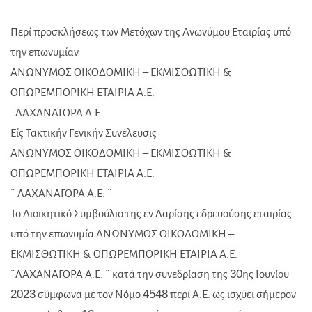
Περί προσκλήσεως των Μετόχων της Ανωνύμου Εταιρίας υπό
την επωνυμίαν
ΑΝΩΝΥΜΟΣ ΟΙΚΟΔΟΜΙΚΗ – ΕΚΜΙΣΘΩΤΙΚΗ &
ΟΠΩΡΕΜΠΟΡΙΚΗ ΕΤΑΙΡΙΑ Α.Ε.
¨ΛΑΧΑΝΑΓΟΡΑ Α.Ε. ¨
Είς Τακτικήν Γενικήν Συνέλευσις
ΑΝΩΝΥΜΟΣ ΟΙΚΟΔΟΜΙΚΗ – ΕΚΜΙΣΘΩΤΙΚΗ &
ΟΠΩΡΕΜΠΟΡΙΚΗ ΕΤΑΙΡΙΑ Α.Ε.
¨ ΛΑΧΑΝΑΓΟΡΑ Α.Ε. ¨
Το Διοικητικό Συμβούλιο της εν Λαρίσης εδρευούσης εταιρίας
υπό την επωνυμία ΑΝΩΝΥΜΟΣ ΟΙΚΟΔΟΜΙΚΗ –
ΕΚΜΙΣΘΩΤΙΚΗ & ΟΠΩΡΕΜΠΟΡΙΚΗ ΕΤΑΙΡΙΑ Α.Ε.
¨ΛΑΧΑΝΑΓΟΡΑ Α.Ε. ¨ κατά την συνεδρίαση της 30ης Ιουνίου
2023 σύμφωνα με τον Νόμο 4548 περί Α.Ε. ως ισχύει σήμερον